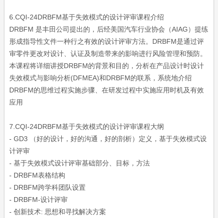
6.CQI-24DRBFM基于失效模式的设计评审
课程介绍
DRBFM 是丰田公司提出的，后经美国汽车行业协会（AIAG）提练
形成指导性文件一种行之有效的设计评审方法。DRBFM是通过评
审零件更改对设计、认证及制造带来的影响进行风险管理和预防。
本课程将详细讲授DRBFM的背景和目的，分析在产品设计时设计
失效模式与影响分析(DFMEA)和DRBFM的联系，系统地介绍
DRBFM的思维过程实施步骤、在研发过程中实施应用时机及有效
应用
7.CQI-24DRBFM基于失效模式的设计评审
课程大纲
- GD3 （好的设计，好的沟通，好的剖析）定义，基于失效模式设
计评审
- 基于失效模式设计评审基础部分、目标，方法
- DRBFM表格结构
- DRBFM跨学科团队设置
- DRBFM-设计评审
- 创新技术: 思想和寻找解决方案