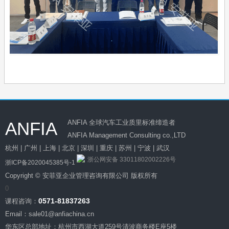
ANFIA
ANFIA 全球汽车工业质里标准缔造者
ANFIA Management Consulting co.,LTD
杭州 | 广州 | 上海 | 北京 | 深圳 | 重庆 | 苏州 | 宁波 | 武汉
浙公网安备 33011802002226号
浙ICP备2020045385号-1
Copyright © 安菲亚企业管理咨询有限公司 版权所有
0
0571-81837263
课程咨询：
Email：sale01@anfiachina.cn
华东区总部地址：杭州市西湖大道259号清波商务楼E座5楼