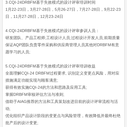
3.CQI-24DRBFM基于失效模式的设计评审
培训时间
1月22-23日，3月27-28日，5月26-27日，7月27-28日，9月22-23
日，11月27-28日，12月23-24日
4.CQI-24DRBFM基于失效模式的设计评审
参训人员：
研发团队、产品工程师;工程设计人员;过程设计开发人员;前期质量
保证AQP团队负责零件采购和供应商管理人员其他对DRBFM有意
愿学习的人员;
5.CQI-24DRBFM基于失效模式的设计评审
培训收益
全面理解CQI-24 DRBFM过程要求, 识别定义变更点风险，用对应
措施满足功能实现与顾客满意;
获得有效实施CQI-24的方法和思路及应用工具;
掌握DRBFM审核评估方法与准则;
借助于AIAG推荐的方法和工具策划改进目前的设计评审流程与活
动;
优化组织产品设计阶段的变更点与风险管理，有效降低并最终杜绝
批产后的设计变更;