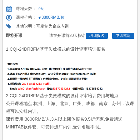
课程天数：
2天
课程价格：
￥3800RMB/位
其他说明：可定制为企业内训
即将开课
请在开课前20天报名
培训报名
申请试听
1.CQI-24DRBFM基于失效模式的设计评审
培训报名
2.CQI-24DRBFM基于失效模式的设计评审
培训费用与地点
公开课程地点:杭州、上海、北京、广州、成都、南京、苏州，该课
程可以安排内训。
课程费用:3800RMB/人,3人以上团体报名9.5折优惠,免费赠送
MINITAB软件套。可安排进厂内训,受训名额不限。